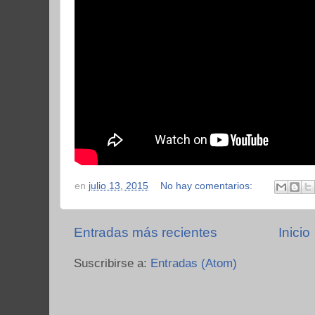
en
julio 13, 2015
No hay comentarios:
Entradas más recientes
Inicio
Suscribirse a:
Entradas (Atom)